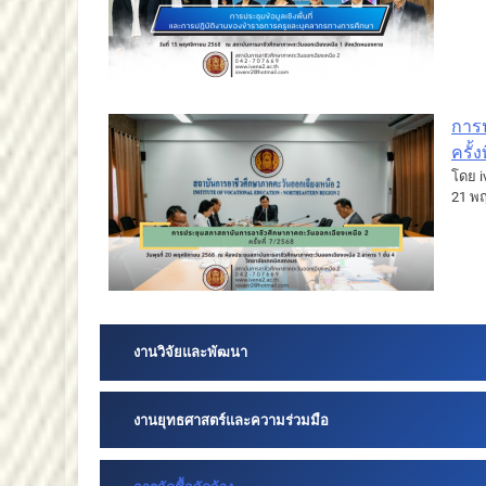
การ
ครั้ง
โดย i
21 พ
งานวิจัยและพัฒนา
งานยุทธศาสตร์และความร่วมมือ