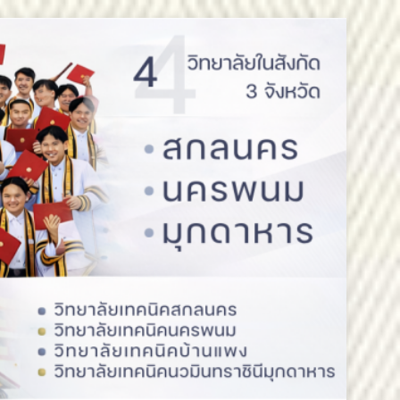
วันออกเฉียงเหนือ 2 ขอแสดงความยินดี
ออกเฉียงเหนือ 2 ขอแสดงความยินดี
สรรหากรรมการสภาสถาบันผู้ทรงคุณวุฒิ
ารอาชีวศึกษาภาคตะวันออกเฉียงเหนือ 2