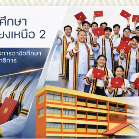
สถาบันการอาชีวศึกษาภาคตะ
สถาบันการอาชีวศึกษาภาคตะวัน
สถาบันการอาชีวศึกษาภาคตะวันออกเฉียงเหนือ 2 ประกาศ
ขอแสดงความยินดีกับบัณฑิตทุกท่าน สถาบันก