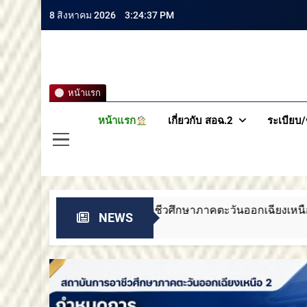
8 สิงหาคม 2026
3:24:39 PM
สถาบันกา
หน้าแรก
หน้าแรก
เกี่ยวกับ สอฉ.2
ระเบียบ/
วศึกษาภาคตะวันออกเฉียงเหนือ 2 ขอแสดงความยินดี
NEWS