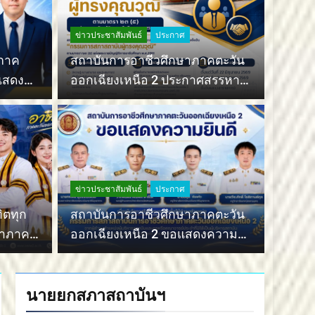
ข่าวประชาสัมพันธ์
ประกาศ
ภาค
สถาบันการอาชีวศึกษาภาคตะวัน
แสดง
ออกเฉียงเหนือ 2 ประกาศสรรหา
กรรมการสภาสถาบันผู้ทรงคุณวุฒิ
2 สัปดาห์ Ago
ข่าวประชา
อาชีวศึกษาภาค
สถา
งเหนือ 2 ขอแสดง
ข่าวประชาสัมพันธ์
ประกาศ
ออก
ิตทุก
สถาบันการอาชีวศึกษาภาคตะวัน
กรร
สถาบันก
ษาภาค
ออกเฉียงเหนือ 2 ขอแสดงความ
ยินดี
นายยกสภาสถาบันฯ