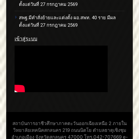
ตั้งแต่วันที่ 27 กรกฎาคม 2569
สพฐ.มีคำสั่งย้ายและแต่งตั้ง ผอ.สพท. 40 ราย มีผล
ตั้งแต่วันที่ 27 กรกฎาคม 2569
เข้าสู่ระบบ
สถาบันการอาชีวศึกษาภาคตะวันออกเฉียงเหนือ 2 ภายใน
วิทยาลัยเทคนิคสกลนคร 219 ถนนนิตโย ตำบลธาตุเชิงชุม
อำเภอเมือง จังหวัดสกลนคร 47000 โทร.042-707669 e-