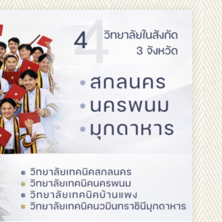
วันออกเฉียงเหนือ 2 ขอแสดงความยินดี
ออกเฉียงเหนือ 2 ขอแสดงความยินดี
สรรหากรรมการสภาสถาบันผู้ทรงคุณวุฒิ