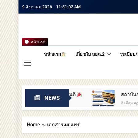
9 สิงหาคม 2026
11:51:03 AM
สถาบันกา
หน้าแรก
หน้าแรก
เกี่ยวกับ สอฉ.2
ระเบียบ/
ือ 2 ขอแสดงความยินดี
สถาบันการอาชีวศึก
NEWS
2 เดือน Ago
Home
เอกสารเผยแพร่