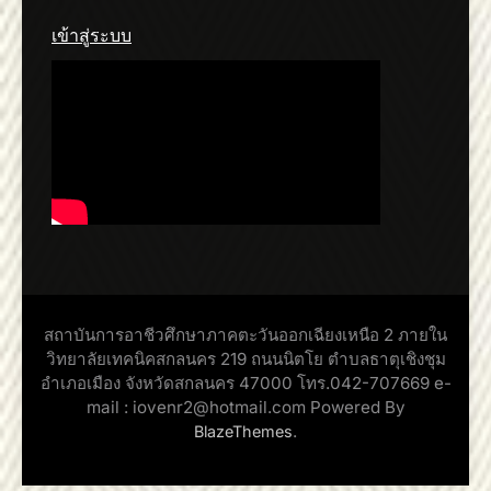
เข้าสู่ระบบ
สถาบันการอาชีวศึกษาภาคตะวันออกเฉียงเหนือ 2 ภายใน
วิทยาลัยเทคนิคสกลนคร 219 ถนนนิตโย ตำบลธาตุเชิงชุม
อำเภอเมือง จังหวัดสกลนคร 47000 โทร.042-707669 e-
mail : iovenr2@hotmail.com Powered By
.
BlazeThemes