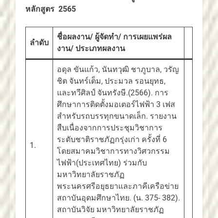
หลักสูตร 2565
ชื่อผลงาน/ ผู้จัดทำ/ การเผยแพร่ผล
ลำดับ
งาน/ ประเภทผลงาน
อดุล ขันแก้ว, นันทวุฒิ ชาภูบาล, วรัญ
ชิต จันทร์เต็ม, ประมวล รอนยุทธ,
และทวีศิลป์ จันทรังษี.(2566). การ
ศึกษาการติดตั้งมอเตอร์ไฟฟ้า 3 เฟส
สำหรับรถบรรทุกขนาดเล็ก. รายงาน
สืบเนื่องจากการประชุมวิชาการ
ระดับชาติราชภัฏกรุ่งเก่า ครั้งที่ 6
1.
โดยสมาคมวิชาการทางวิศวกรรม
ไฟฟ้า(ประเทศไทย) ร่วมกับ
มหาวิทยาลัยราชภัฏ
พระนครศรีอยุธยาและภาคีเครือข่าย
สถาบันอุดมศึกษาไทย. (น. 375- 382).
สถาบันวิจัย มหาวิทยาลัยราชภัฏ