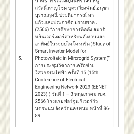
นิวัทธ์ วรรณวงศ์,มนทรวัจน์ หนู
สวัสดิ์,หาญโชค บุตรเวียงพันธ์,อนุชา
บุราณฤทธิ์, ประติมากรณ์ หา
แก้ว,และประกาศิต ปราบพาล .
(2566) “การศึกษาการติดตัง สมาร์
ทอินเวอร์เตอร์สาหรับพลังงานแสง
อาทิตย์ในระบบไมโครกริด )Study of
Smart Inverter Model for
5.
Photovoltaic in Mircrogrid System(”
การประชุมวิชาการเครือข่าย
วิศวกรรมไฟฟ้า ครั้งที่ 15 (15th
Conference of Electrical
Engineering Network 2023 (EENET
2023) ) วันที่ 1 – 3 พฤษภาคม พ.ศ.
2566 โรงแรมฟอร์จูน ริเวอร์วิว
นครพนม จังหวัดนครพนม หน้าที่ 86-
89.