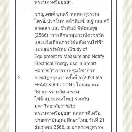
พระนครศรีอยุธยา.
ชาญเดชต์ ขุนศรี, ทศพล สุวรรณ
ไตรย์, ปราโมท หล้าพิมพ์, ณฐั ภณ ศรี
ลาดเลา และ ธีรพันธ์ พิพัฒนสุข
(2566) “การศึกษาอุปกรณ์ตรวจวัด
และแจ้งเตือนการใช้พลังงานไฟฟ้า
แบบสมาร์ทโฮม (Study of
Equipment to Measure and Notify
Electrical Energy use in Smart
Homes.)” การประชุมวิชาการ
2.
ราชภัฏกรุงเก่า ครั้งที่ 6 (2023 6th
EEAAT& ARU CON.) โดยสมาคม
วิชาการทางวิศวกรรม
ไฟฟ้า(ประเทศไทย) ร่วมกับ
มหาวิทยาลัยราชภัฏ
พระนครศรีอยุธยา และภาคีเครือ
ข่ายสถาบันอุดมศึกษาไทย, วันที่ 21
ธันวาคม 2566, ณ อาคารครุสรรพ