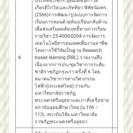
ประสิทธิ์,กชกร อุดมเดช,ผกาวลี
เกียรติไกวัล,และภัททิยา พิพัธนัมพร.
(2566)การพัฒนารูปแบบการจัดการ
เรียนการสอนด้วยห้องเรียนกลับด้าน
เพื่อส่งเสริมผลสัมฤทธิ์ทางการเรียน
รายวิชา 25-4000-0204 การจัดการ
เทคโนโลยีสารสนเทศเพื่องานอาชีพ
โดยการใช้วิจัยเป็นฐาน Research
4.
based learning (RBL).รายงานสืบ
เนื่องจากการประชุมวิชาการระดับ
ชาติราชภัฏกรุ่งเก่า ครั้งที่ 6 โดย
สมาคมวิชาการทางวิศวกรรม
ไฟฟ้า(ประเทศไทย) ร่วมกับ
มหาวิทยาลัยราชภัฏ
พระนครศรีอยุธยาและภาคีเครือข่าย
สถาบันอุดมศึกษาไทย.(น.106 –
113). สถาบันวิจัย มหาวิทยาลัย
ราชภัฏพระนครศรีอยุธยา.