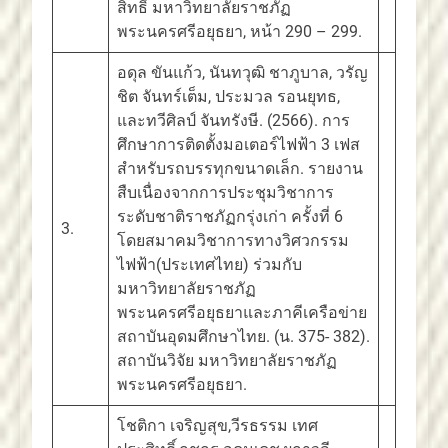
สิทธิ์ มหาวิทยาลัยราชภัฏ
พระนครศรีอยุธยา, หน้า 290 – 299.
อดุล ขันแก้ว, นันทวุฒิ ชาภูบาล, วรัญ
ชิต จันทร์เต็ม, ประมวล รอนยุทธ,
และทวีศิลป์ จันทรังษี. (2566). การ
ศึกษาการติดตั้งมอเตอร์ไฟฟ้า 3 เฟส
สำหรับรถบรรทุกขนาดเล็ก. รายงาน
สืบเนื่องจากการประชุมวิชาการ
ระดับชาติราชภัฏกรุ่งเก่า ครั้งที่ 6
3.
โดยสมาคมวิชาการทางวิศวกรรม
ไฟฟ้า(ประเทศไทย) ร่วมกับ
มหาวิทยาลัยราชภัฏ
พระนครศรีอยุธยาและภาคีเครือข่าย
สถาบันอุดมศึกษาไทย. (น. 375- 382).
สถาบันวิจัย มหาวิทยาลัยราชภัฏ
พระนครศรีอยุธยา.
โชติกา เจริญสุข,วีรธรรม เทศ