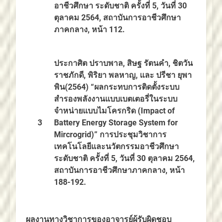
อาชีวศึกษา ระดับชาติ ครั้งที่ 5, วันที่ 30
ตุลาคม 2564, สถาบันการอาชีวศึกษา
ภาคกลาง, หน้า 1
12
.
ประกาศิต ปราบพาล,
สิษฐ
รัตนคำ, ชิตวัน
ราชภักดี,
พิริ
ยา พลหาญ, และ ปรีชา ยุพา
พิน(2564) “ผลกระทบการติดตั้งระบบ
สำรองพลังงานแบบ
เบตเ
ตอรี่ในระบบ
จำหน่ายแบบไมโครกร
ิด
(
Impact of
3
Battery Energy Storage System for
Mircrogrid
)”
การประชุมวิชาการ
เทคโนโลยีและนวัตกรรมอาชีวศึกษา
ระดับชาติ ครั้งที่ 5, วันที่ 30 ตุลาคม 2564,
สถาบันการอาชีวศึกษาภาคกลาง, หน้า
188-192.
ผลงานทางวิชาการของอาจารย์ผู้รับผิดชอบ