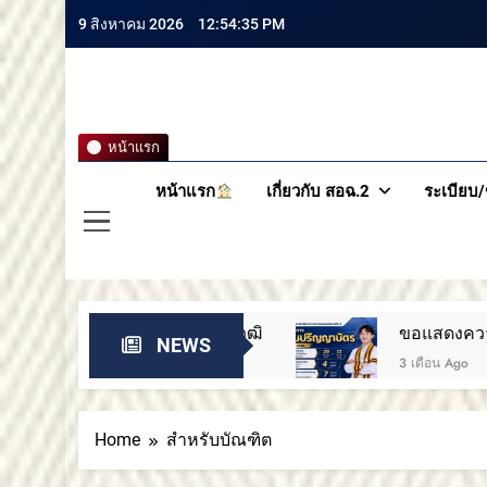
9 สิงหาคม 2026
12:54:36 PM
สถาบันกา
หน้าแรก
หน้าแรก
เกี่ยวกับ สอฉ.2
ระเบียบ/
้ทรงคุณวุฒิ
ขอแสดงความยินดีกับบัณฑิตทุกท่
NEWS
3 เดือน Ago
Home
สำหรับบัณฑิต