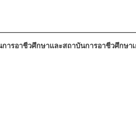
าบันการอาชีวศึกษาและสถาบันการอาชีวศึกษ