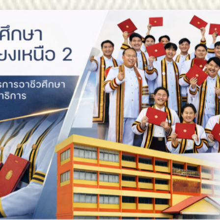
สถาบันการอาชีวศึกษาภาคตะ