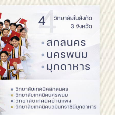
วันออกเฉียงเหนือ 2 ขอแสดงความยินดี