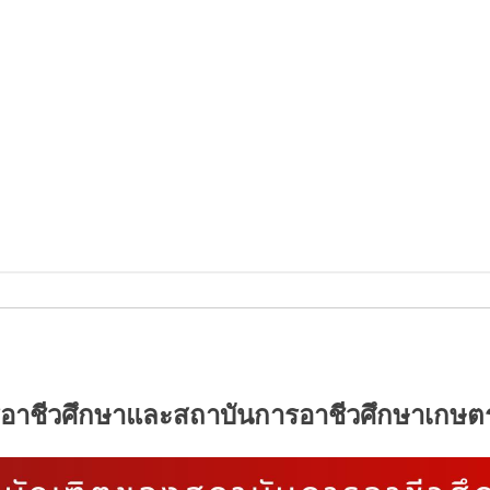
อาชีวศึกษาและสถาบันการอาชีวศึกษาเกษตร