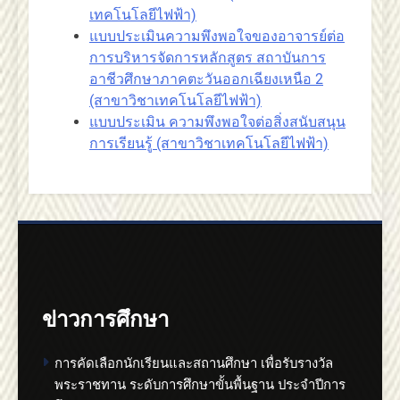
เทคโนโลยีไฟฟ้า)
แบบประเมินความพึงพอใจของอาจารย์ต่อ
การบริหารจัดการหลักสูตร สถาบันการ
อาชีวศึกษาภาคตะวันออกเฉียงเหนือ 2
(สาขาวิชาเทคโนโลยีไฟฟ้า)
แบบประเมิน ความพึงพอใจต่อสิ่งสนับสนุน
การเรียนรู้ (สาขาวิชาเทคโนโลยีไฟฟ้า)
ข่าวการศึกษา
การคัดเลือกนักเรียนและสถานศึกษา เพื่อรับรางวัล
พระราชทาน ระดับการศึกษาขั้นพื้นฐาน ประจำปีการ