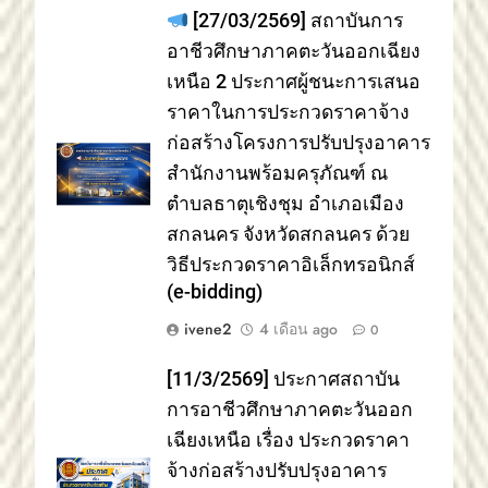
[27/03/2569] สถาบันการ
อาชีวศึกษาภาคตะวันออกเฉียง
เหนือ 2 ประกาศผู้ชนะการเสนอ
ราคาในการประกวดราคาจ้าง
ก่อสร้างโครงการปรับปรุงอาคาร
สำนักงานพร้อมครุภัณฑ์ ณ
ตำบลธาตุเชิงชุม อำเภอเมือง
สกลนคร จังหวัดสกลนคร ด้วย
วิธีประกวดราคาอิเล็กทรอนิกส์
(e-bidding)
ivene2
4 เดือน ago
0
[11/3/2569] ประกาศสถาบัน
การอาชีวศึกษาภาคตะวันออก
เฉียงเหนือ เรื่อง ประกวดราคา
จ้างก่อสร้างปรับปรุงอาคาร