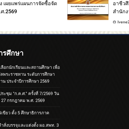
อง เผยแพร่แผนการจัดซื้อจัด
อาชีวศ
.ศ.2569
สำนักง
Ivene
ารศึกษา
เลือกนักเรียนและสถานศึกษา เพื่อ
วัลพระราชทาน ระดับการศึกษา
้นฐาน ประจำปีการศึกษา 2569
ะชุม "ก.ค.ศ." ครั้งที่ 7/2569 วัน
ที่ 27 กรกฎาคม พ.ศ. 2569
เขียว ตั้ง 5 ศึกษาธิการภาค
ำสั่งบรรจุและแต่งตั้ง ผอ.สพท. 3