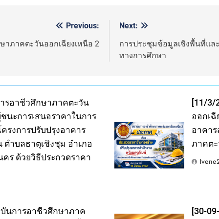
Previous:
Next:
กษาภาคตะวันออกเฉียงเหนือ 2
การประชุมข้อมูลเชิงพื้นที่
ทางการศึกษา
การอาชีวศึกษาภาคตะวัน
[11/3/
ผู้ชนะการเสนอราคาในการ
ออกเฉีย
โครงการปรับปรุงอาคาร
อาคารส
 ตำบลธาตุเชิงชุม อำเภอ
ภาคตะว
นคร ด้วยวิธีประกวดราคา
Ivene
าบันการอาชีวศึกษาภาค
[30-0