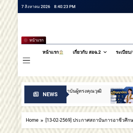
7 สิงหาคม 2026
8:40:24 PM
สถาบันกา
หน้าแรก
หน้าแรก
เกี่ยวกับ สอฉ.2
ระเบียบ/
ารสภาสถาบันผู้ทรงคุณวุฒิ
ขอแสดงความยินดี
NEWS
2 เดือน Ago
Home
[13-02-2569] ประกาศสถาบันการอาชีวศึกษา