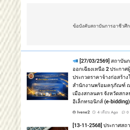
แนะแนว
เรื่อง
ข้อบังคับสถาบันการอาชีวศึ
[27/03/2569] สถาบัน
ออกเฉียงเหนือ 2 ประกาศ
ประกวดราคาจ้างก่อสร้าง
สำนักงานพร้อมครุภัณฑ์ ณ
เมืองสกลนคร จังหวัดสกล
อิเล็กทรอนิกส์ (e-bidding)
Ivene2
4 เดือน Ago
0
[13-11-2568] ประกาศสถ