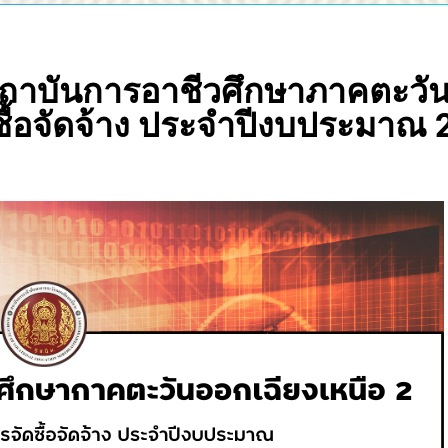
าบันการอาชีวศึกษาภาคตะวันออ
ื้อจัดจ้าง ประจำปีงบประมาณ 