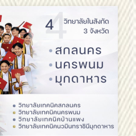
วันออกเฉียงเหนือ 2 ขอแสดงความยินดี