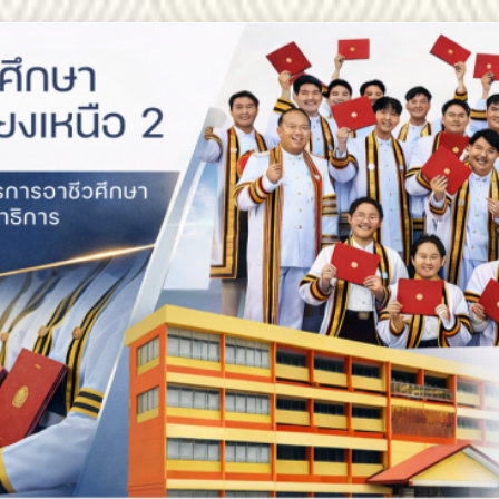
สถาบันการอาชีวศึกษาภาคตะ