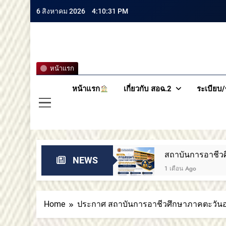
6 สิงหาคม 2026
4:10:32 PM
สถาบันกา
หน้าแรก
หน้าแรก
เกี่ยวกับ สอฉ.2
ระเบียบ/
วามยินดี
สถาบันการอาชีวศึกษาภาคตะวันออ
NEWS
1 เดือน Ago
Home
ประกาศ สถาบันการอาชีวศึกษาภาคตะวันออ