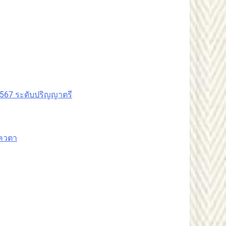
2567 ระดับปริญญาตรี
โควตา