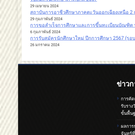
29 เมษายน 2024
สถาบันการอาชีวศึกษาภาคตะวันออกเฉียงเหนือ 2 กา
29 กุมภาพันธ์ 2024
การขอสำเร็จการศึกษาและการขึ้นทะเบียนบัณฑิต ป
6 กุมภาพันธ์ 2024
การรับสมัครนักศึกษาใหม่ ปีกการศึกษา 2567 (รอบป
26 มกราคม 2024
ข่าวก
การคัด
รับราง
ขั้นพื
ผลการปร
จันทร์