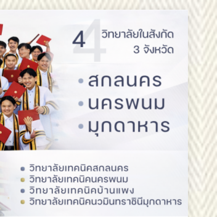
วันออกเฉียงเหนือ 2 ขอแสดงความยินดี
ออกเฉียงเหนือ 2 ขอแสดงความยินดี
สรรหากรรมการสภาสถาบันผู้ทรงคุณวุฒิ