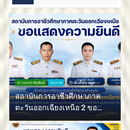
2 เดือน ago
ข่าวประชาสัมพันธ์
ประกาศ
สถาบันการอาชีวศึกษาภาค
ตะวันออกเฉียงเหนือ 2 ขอ
แสดงความยินดี