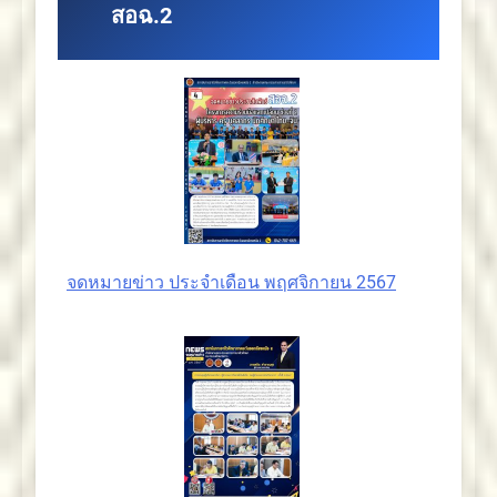
สอฉ.2
จดหมายข่าว ประจำเดือน พฤศจิกายน 2567