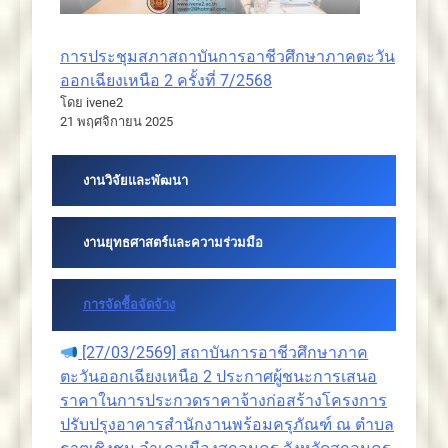
การประชุมสภาสถาบันการอาชีวศึกษาภาคตะวัน
ออกเฉียงเหนือ 2 ครั้งที่ 7/2568
โดย ivene2
21 พฤศจิกายน 2025
งานวิจัยและพัฒนา
งานยุทธศาสตร์และความร่วมมือ
การจัดชื้อจัดจ้าง
[27/03/2569] สถาบันการอาชีวศึกษาภาค
ตะวันออกเฉียงเหนือ 2 ประกาศผู้ชนะการเสนอ
ราคาในการประกวดราคาจ้างก่อสร้างโครงการ
ปรับปรุงอาคารสำนักงานพร้อมครุภัณฑ์ ณ ตำบล