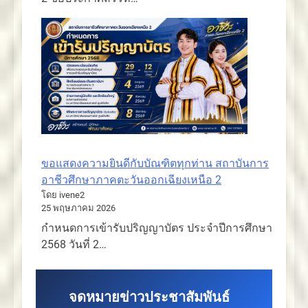
ขอแสดงความยินดีกับบัณฑิตทุกท่าน สถาบันการ
อาชีวศึกษาภาคตะวันออกเฉียงเหนือ 2
โดย ivene2
25 พฤษภาคม 2026
กำหนดการเข้ารับปริญญาบัตร ประจำปีการศึกษา
2568 วันที่ 2…
จดหมายข่าวประชาสัมพันธ์