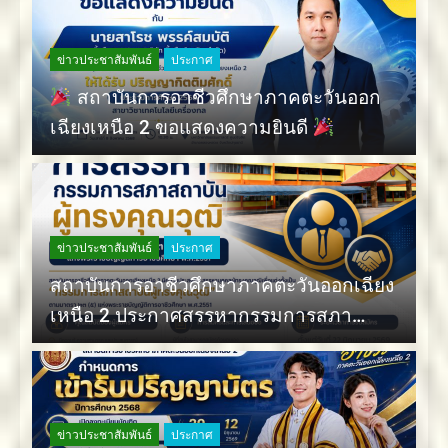
ข่าวประชาสัมพันธ์
ประกาศ
สถาบันการอาชีวศึกษาภาคตะวันออก
เฉียงเหนือ 2 ขอแสดงความยินดี
ข่าวประชาสัมพันธ์
ประกาศ
สถาบันการอาชีวศึกษาภาคตะวันออกเฉียง
เหนือ 2 ประกาศสรรหากรรมการสภา
สถาบันผู้ทรงคุณวุฒิ
ข่าวประชาสัมพันธ์
ประกาศ