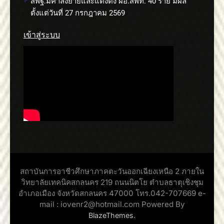
สพฐ.มีคำสั่งย้ายและแต่งตั้ง ผอ.สพท. 40 ราย มีผล
ตั้งแต่วันที่ 27 กรกฎาคม 2569
เข้าสู่ระบบ
สถาบันการอาชีวศึกษาภาคตะวันออกเฉียงเหนือ 2 ภายใน
วิทยาลัยเทคนิคสกลนคร 219 ถนนนิตโย ตำบลธาตุเชิงชุม
อำเภอเมือง จังหวัดสกลนคร 47000 โทร.042-707669 e-
mail : iovenr2@hotmail.com Powered By
.
BlazeThemes