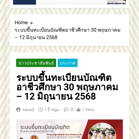
2 เด
อาชีวศึกษาภาคตะวันออกเฉียงเหนือ 2
สถาบันการอาชีวศึกษาภาคตะวันออกเฉียงเหนือ
2 ขอแสดงความยินดี
Home
ระบบขึ้นทะเบียนบัณฑิตอาชีวศึกษา 30 พฤษภาคม
– 12 มิถุนายน 2568
ข่าวประชาสัมพันธ์
ประกาศ
ระบบขึ้นทะเบียนบัณฑิต
อาชีวศึกษา 30 พฤษภาคม
– 12 มิถุนายน 2568
0
Ivene2
1 ปี Ago
1 Mins