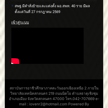
สพฐ.มีคำสั่งย้ายและแต่งตั้ง ผอ.สพท. 40 ราย มีผล
ตั้งแต่วันที่ 27 กรกฎาคม 2569
เข้าสู่ระบบ
สถาบันการอาชีวศึกษาภาคตะวันออกเฉียงเหนือ 2 ภายใน
วิทยาลัยเทคนิคสกลนคร 219 ถนนนิตโย ตำบลธาตุเชิงชุม
อำเภอเมือง จังหวัดสกลนคร 47000 โทร.042-707669 e-
mail : iovenr2@hotmail.com Powered By