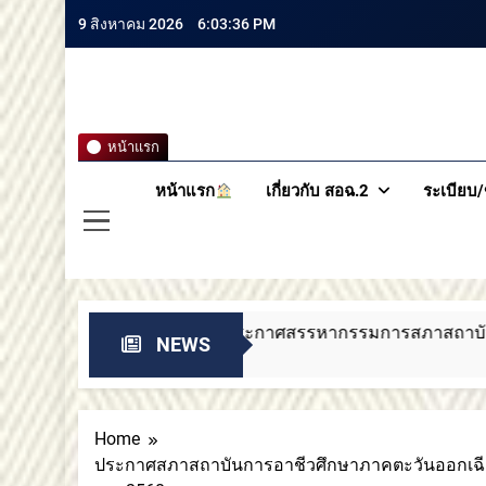
9 สิงหาคม 2026
6:03:37 PM
สถาบันกา
หน้าแรก
หน้าแรก
เกี่ยวกับ สอฉ.2
ระเบียบ/
เฉียงเหนือ 2 ประกาศสรรหากรรมการสภาสถาบันผู้ทรงคุณวุฒิ
NEWS
Home
ประกาศสภาสถาบันการอาชีวศึกษาภาคตะวันออกเฉียง