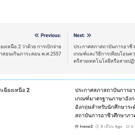
Previous:
Next:
เหนือ 2 ว่าด้วย การเบิกจ่าย
ประกาศสภาสถาบันการอาชีวศึ
่าสอนเกินภาระสอน พ.ศ.2557
เกณฑ์และวิธีการเทียบโอนค
ตรีสายเทคโนโลยีหรือสายปฏิบ
เฉียงเหนือ 2
ประกาศสภาสถาบันการอาชี
เกณฑ์มาตรฐานภาษาอังก
อังกฤษสำหรับนักศึกษาระด
สถาบันการอาชีวศึกษาภาค
Ivene2
8 เดือน Ago
0