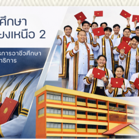
สถาบันการอาชีวศึกษาภาคตะ
สถาบันการอาชีวศึกษาภาคตะวัน
สถาบันการอาชีวศึกษาภาคตะวันออกเฉียงเหนือ 2 ประกาศ
ขอแสดงความยินดีกับบัณฑิตทุกท่าน สถาบันก