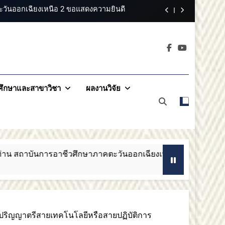
วันออกเฉียงเหนือ 2 ขอแสดงความยินดี
ออกเฉียงเหนือ 2 ขอแสดงความยินดี
าคตะวันออกเฉียง
สรรหากรรมการสภาสถาบันผู้ทรงคุณวุฒิ
2
ารอาชีวศึกษาภาคตะวันออกเฉียงเหนือ 2
ึกษาและสาขาวิชา
ผลงานวิจัย
วันออกเฉียงเหนือ 2 ขอแสดงความยินดี
าชีวศึกษาภาคตะวันออกเฉียงเหนือ 2
สถาบันกา
3 เดือน Ago
ปริญญาตรีสายเทคโนโลยีหรือสายปฏิบัติการ