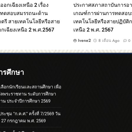
เฉียงเหนือ 2 เรื่อง
ประกาศสภาสถาบันการอาชี
ารทดสอบสมรรถนะด้าน
เกณฑ์การผ่านการทดสอบม
าตรี สายเทคโนโลยีหรือสาย
เทคโนโลยีหรือสายปฏิบัต
กเฉียงเหนือ 2 พ.ศ.2567
เหนือ 2 พ.ศ. 2567
Ivene2
8 เดือน Ago
0
ารศึกษา
เลือกนักเรียนและสถานศึกษา เพื่อ
วัลพระราชทาน ระดับการศึกษา
้นฐาน ประจำปีการศึกษา 2569
ะชุม "ก.ค.ศ." ครั้งที่ 7/2569 วัน
ที่ 27 กรกฎาคม พ.ศ. 2569