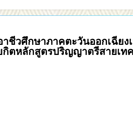
ชีวศึกษาภาคตะวันออกเฉียงเหน
ิตหลักสูตรปริญญาตรีสายเทคโ