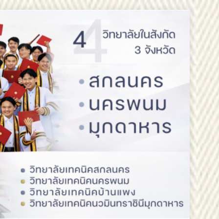
วันออกเฉียงเหนือ 2 ขอแสดงความยินดี
ออกเฉียงเหนือ 2 ขอแสดงความยินดี
สรรหากรรมการสภาสถาบันผู้ทรงคุณวุฒิ
ารอาชีวศึกษาภาคตะวันออกเฉียงเหนือ 2