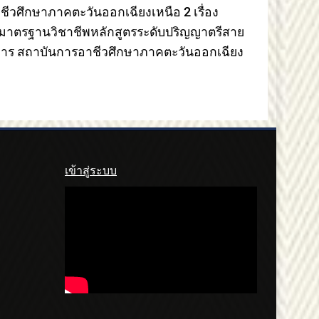
วศึกษาภาคตะวันออกเฉียงเหนือ 2 เรื่อง
าตรฐานวิชาชีพหลักสูตรระดับปริญญาตรีสาย
ิการ สถาบันการอาชีวศึกษาภาคตะวันออกเฉียง
เข้าสู่ระบบ