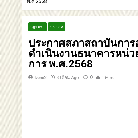
พ.ศ.2568
กฎหมาย
ประกาศ
ประกาศสภาสถาบันการอา
ดำเนินงานธนาคารหน่วยก
การ พ.ศ.2568
0
Ivene2
8 เดือน Ago
1 Mins