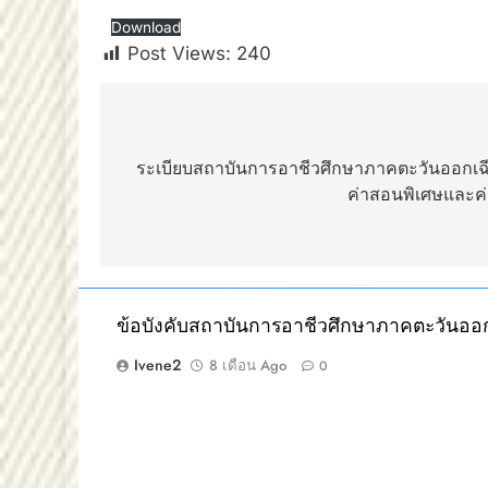
Download
Post Views:
240
แนะแนว
เรื่อง
ระเบียบสถาบันการอาชีวศึกษาภาคตะวันออกเฉียง
ค่าสอนพิเศษและค
ข้อบังคับสถาบันการอาชีวศึกษาภาคตะวันออก
Ivene2
8 เดือน Ago
0