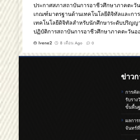
ประกาศสภาสถาบันการอาชีวศึกษาภาคตะวันออก
เกณฑ์มาตรฐานด้านเทคโนโลยีดิจิทัลและก
เทคโนโลยีดิจิทัลสำหรับนักศึกษาระดับปริญญ
ปฏิบัติการสถาบันการอาชีวศึกษาภาคตะวันออ
Ivene2
8 เดือน Ago
0
ข่าวก
การคัด
รับราง
ขั้นพื
ผลการปร
จันทร์