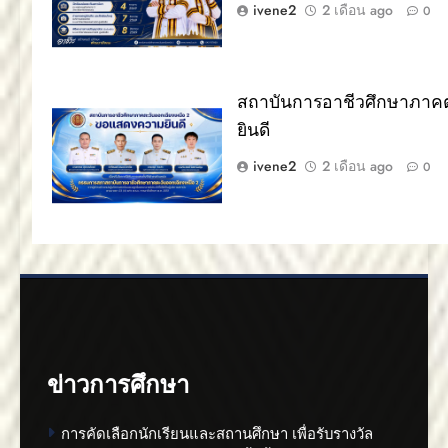
ivene2
2 เดือน ago
0
สถาบันการอาชีวศึกษาภาคต
ยินดี
ivene2
2 เดือน ago
0
ข่าวการศึกษา
การคัดเลือกนักเรียนและสถานศึกษา เพื่อรับรางวัล