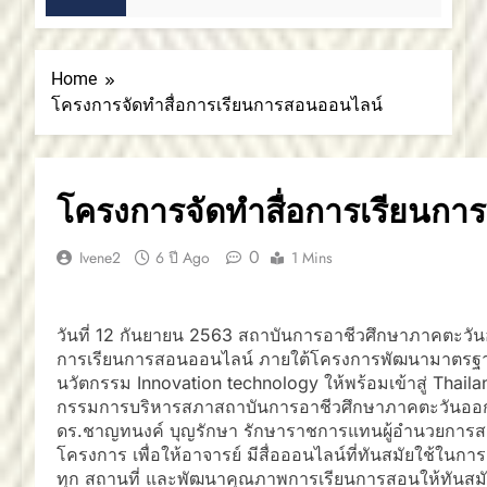
ปดาห์ Ago
Home
โครงการจัดทำสื่อการเรียนการสอนออนไลน์
โครงการจัดทำสื่อการเรียนกา
0
Ivene2
6 ปี Ago
1 Mins
วันที่ 12 กันยายน 2563 สถาบันการอาชีวศึกษาภาคตะวันอ
การเรียนการสอนออนไลน์ ภายใต้โครงการพัฒนามาตรฐา
นวัตกรรม Innovation technology ให้พร้อมเข้าสู่ Thaila
กรรมการบริหารสภาสถาบันการอาชีวศึกษาภาคตะวันออกเฉ
ดร.ชาญทนงค์ บุญรักษา รักษาราชการแทนผู้อำนวยการสถ
โครงการ เพื่อให้อาจารย์ มีสื่อออนไลน์ที่ทันสมัยใช้ในกา
ทุก สถานที่ และพัฒนาคุณภาพการเรียนการสอนให้ทันสมัย