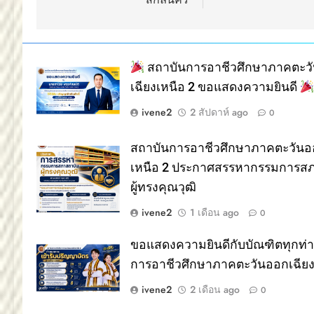
สถาบันการอาชีวศึกษาภาคตะว
เฉียงเหนือ 2 ขอแสดงความยินดี
ivene2
2 สัปดาห์ ago
0
สถาบันการอาชีวศึกษาภาคตะวันอ
เหนือ 2 ประกาศสรรหากรรมการส
ผู้ทรงคุณวุฒิ
ivene2
1 เดือน ago
0
ขอแสดงความยินดีกับบัณฑิตทุกท่
การอาชีวศึกษาภาคตะวันออกเฉียง
ivene2
2 เดือน ago
0