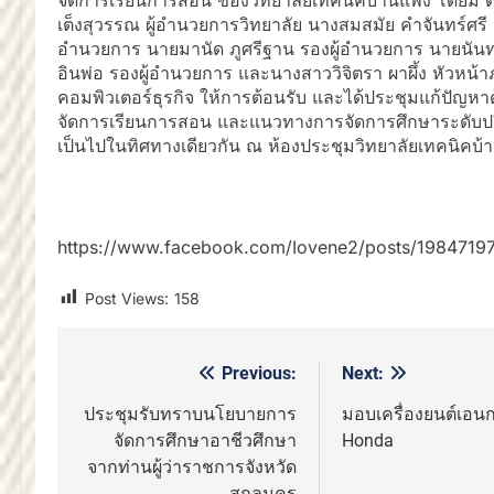
เต็งสุวรรณ ผู้อำนวยการวิทยาลัย นางสมสมัย คำจันทร์ศรี ร
อำนวยการ นายมานัด ภูศรีฐาน รองผู้อำนวยการ นายนันท
อินพ่อ รองผู้อำนวยการ และนางสาววิจิตรา ผาผึ้ง หัวหน้
คอมพิวเตอร์ธุรกิจ ให้การต้อนรับ และได้ประชุมแก้ปัญห
จัดการเรียนการสอน และแนวทางการจัดการศึกษาระดับปร
เป็นไปในทิศทางเดียวกัน ณ ห้องประชุมวิทยาลัยเทคนิคบ
https://www.facebook.com/Iovene2/posts/198471
Post Views:
158
Previous:
Next:
แนะแนว
เรื่อง
ประชุมรับทราบนโยบายการ
มอบเครื่องยนต์เอน
จัดการศึกษาอาชีวศึกษา
Honda
จากท่านผู้ว่าราชการจังหวัด
สกลนคร