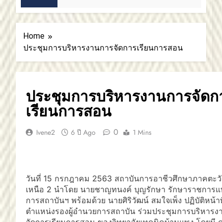
ปดาห์ Ago
Home
ประชุมการบริหารงานการจัดการเรียนการสอน
ประชุมการบริหารงานการจัดก
เรียนการสอน
0
Ivene2
6 ปี Ago
1 Mins
วันที่ 15 กรกฎาคม 2563 สถาบันการอาชีวศึกษาภาคตะว
เหนือ 2 นำโดย นายชาญทนงค์ บุญรักษา รักษาราชการแ
การสถาบันฯ พร้อมด้วย นายศิริวัฒน์ สมใจเพ็ง ปฏิบัติหน้าท
ตำแหน่งรองผู้อำนวยการสถาบัน ร่วมประชุมการบริหารง
จัดการเรียนการสอน ของวิทยาลัยเทคนิคบ้านแพง โดยมี ด