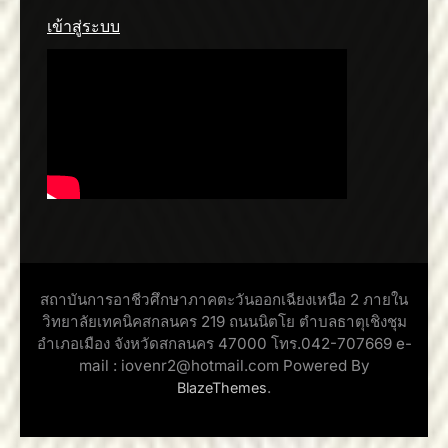
เข้าสู่ระบบ
สถาบันการอาชีวศึกษาภาคตะวันออกเฉียงเหนือ 2 ภายใน
วิทยาลัยเทคนิคสกลนคร 219 ถนนนิตโย ตำบลธาตุเชิงชุม
อำเภอเมือง จังหวัดสกลนคร 47000 โทร.042-707669 e-
mail : iovenr2@hotmail.com Powered By
.
BlazeThemes