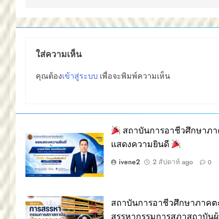
ใส่ความเห็น
คุณต้อง
เข้าสู่ระบบ
เพื่อจะพิมพ์ความเห็น
สถาบันการอาชีวศึกษาภาค
แสดงความยินดี
ivene2
2 สัปดาห์ ago
0
สถาบันการอาชีวศึกษาภาคตะ
สรรหากรรมการสภาสถาบันผู้