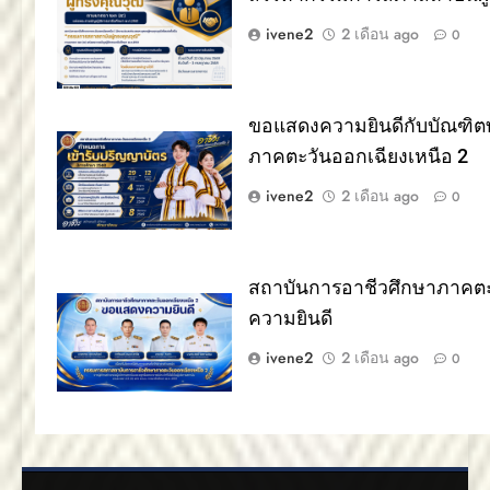
ivene2
2 เดือน ago
0
ขอแสดงความยินดีกับบัณฑิตท
ภาคตะวันออกเฉียงเหนือ 2
ivene2
2 เดือน ago
0
สถาบันการอาชีวศึกษาภาคตะ
ความยินดี
ivene2
2 เดือน ago
0