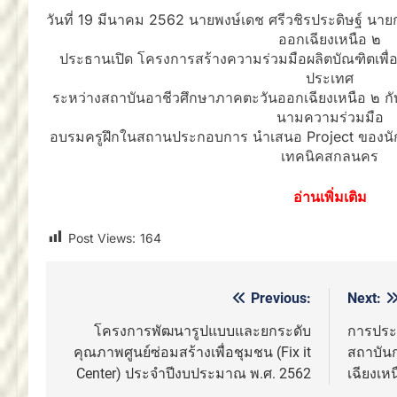
วันที่ 19 มีนาคม 2562 นายพงษ์เดช ศรีวชิรประดิษฐ์ น
ออกเฉียงเหนือ ๒
ประธานเปิด โครงการสร้างความร่วมมือผลิตบัณฑิตเพื่
ประเทศ
ระหว่างสถาบันอาชีวศึกษาภาคตะวันออกเฉียงเหนือ ๒ ก
นามความร่วมมือ
อบรมครูฝึกในสถานประกอบการ นำเสนอ Project ของนัก
เทคนิคสกลนคร
อ่านเพิ่มเติม
Post Views:
164
Previous:
Next:
แนะแนว
เรื่อง
โครงการพัฒนารูปแบบและยกระดับ
การประ
คุณภาพศูนย์ซ่อมสร้างเพื่อชุมชน (Fix it
สถาบัน
Center) ประจำปีงบประมาณ พ.ศ. 2562
เฉียงเหน