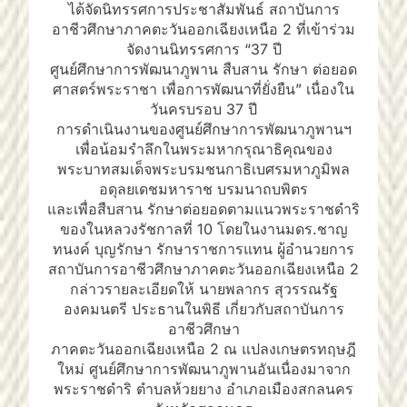
ได้จัดนิทรรศการประชาสัมพันธ์ สถาบันการ
อาชีวศึกษาภาคตะวันออกเฉียงเหนือ 2 ที่เข้าร่วม
จัดงานนิทรรศการ “37 ปี
ศูนย์ศึกษาการพัฒนาภูพาน สืบสาน รักษา ต่อยอด
ศาสตร์พระราชา เพื่อการพัฒนาที่ยั่งยืน” เนื่องใน
วันครบรอบ 37 ปี
การดำเนินงานของศูนย์ศึกษาการพัฒนาภูพานฯ
เพื่อน้อมรำลึกในพระมหากรุณาธิคุณของ
พระบาทสมเด็จพระบรมชนกาธิเบศรมหาภูมิพล
อดุลยเดชมหาราช บรมนาถบพิตร
และเพื่อสืบสาน รักษาต่อยอดตามแนวพระราชดำริ
ของในหลวงรัชกาลที่ 10 โดยในงานมดร.ชาญ
ทนงค์ บุญรักษา รักษาราชการแทน ผู้อำนวยการ
สถาบันการอาชีวศึกษาภาคตะวันออกเฉียงเหนือ 2
กล่าวรายละเอียดให้ นายพลากร สุวรรณรัฐ
องคมนตรี ประธานในพิธี เกี่ยวกับสถาบันการ
อาชีวศึกษา
ภาคตะวันออกเฉียงเหนือ 2 ณ แปลงเกษตรทฤษฎี
ใหม่ ศูนย์ศึกษาการพัฒนาภูพานอันเนื่องมาจาก
พระราชดำริ ตำบลห้วยยาง อำเภอเมืองสกลนคร