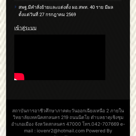
สพฐ.มีคำสั่งย้ายและแต่งตั้ง ผอ.สพท. 40 ราย มีผล
ตั้งแต่วันที่ 27 กรกฎาคม 2569
เข้าสู่ระบบ
สถาบันการอาชีวศึกษาภาคตะวันออกเฉียงเหนือ 2 ภายใน
วิทยาลัยเทคนิคสกลนคร 219 ถนนนิตโย ตำบลธาตุเชิงชุม
อำเภอเมือง จังหวัดสกลนคร 47000 โทร.042-707669 e-
mail : iovenr2@hotmail.com Powered By